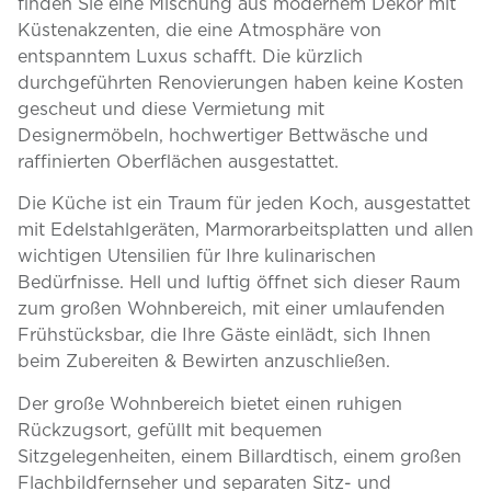
finden Sie eine Mischung aus modernem Dekor mit
Küstenakzenten, die eine Atmosphäre von
entspanntem Luxus schafft. Die kürzlich
durchgeführten Renovierungen haben keine Kosten
gescheut und diese Vermietung mit
Designermöbeln, hochwertiger Bettwäsche und
raffinierten Oberflächen ausgestattet.
Die Küche ist ein Traum für jeden Koch, ausgestattet
mit Edelstahlgeräten, Marmorarbeitsplatten und allen
wichtigen Utensilien für Ihre kulinarischen
Bedürfnisse. Hell und luftig öffnet sich dieser Raum
zum großen Wohnbereich, mit einer umlaufenden
Frühstücksbar, die Ihre Gäste einlädt, sich Ihnen
beim Zubereiten & Bewirten anzuschließen.
Der große Wohnbereich bietet einen ruhigen
Rückzugsort, gefüllt mit bequemen
Sitzgelegenheiten, einem Billardtisch, einem großen
Flachbildfernseher und separaten Sitz- und