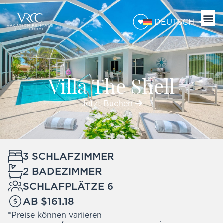
DEUTSCH
Villa The Shell
Jetzt Buchen
3 SCHLAFZIMMER
2 BADEZIMMER
SCHLAFPLÄTZE 6
AB $161.18
*Preise können variieren