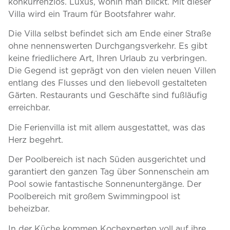
konkurrenzlos. Luxus, wohin man blickt. Mit dieser
Villa wird ein Traum für Bootsfahrer wahr.
Die Villa selbst befindet sich am Ende einer Straße
ohne nennenswerten Durchgangsverkehr. Es gibt
keine friedlichere Art, Ihren Urlaub zu verbringen.
Die Gegend ist geprägt von den vielen neuen Villen
entlang des Flusses und den liebevoll gestalteten
Gärten. Restaurants und Geschäfte sind fußläufig
erreichbar.
Die Ferienvilla ist mit allem ausgestattet, was das
Herz begehrt.
Der Poolbereich ist nach Süden ausgerichtet und
garantiert den ganzen Tag über Sonnenschein am
Pool sowie fantastische Sonnenuntergänge. Der
Poolbereich mit großem Swimmingpool ist
beheizbar.
In der Küche kommen Kochexperten voll auf ihre