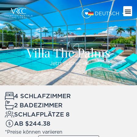
DEUTSCH
Villa The Palms
Jetzt Buchen
4 SCHLAFZIMMER
2 BADEZIMMER
SCHLAFPLÄTZE 8
AB $244.38
*Preise können variieren