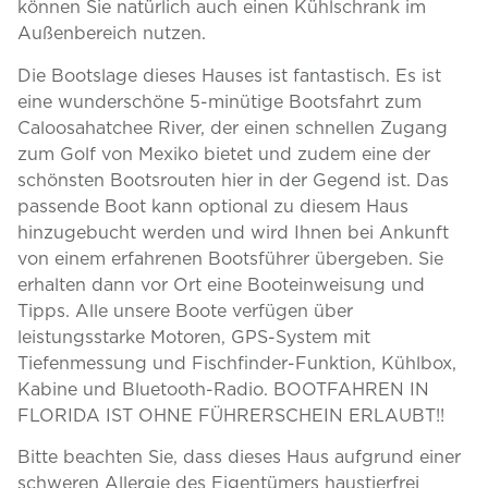
können Sie natürlich auch einen Kühlschrank im
Außenbereich nutzen.
Die Bootslage dieses Hauses ist fantastisch. Es ist
eine wunderschöne 5-minütige Bootsfahrt zum
Caloosahatchee River, der einen schnellen Zugang
zum Golf von Mexiko bietet und zudem eine der
schönsten Bootsrouten hier in der Gegend ist. Das
passende Boot kann optional zu diesem Haus
hinzugebucht werden und wird Ihnen bei Ankunft
von einem erfahrenen Bootsführer übergeben. Sie
erhalten dann vor Ort eine Booteinweisung und
Tipps. Alle unsere Boote verfügen über
leistungsstarke Motoren, GPS-System mit
Tiefenmessung und Fischfinder-Funktion, Kühlbox,
Kabine und Bluetooth-Radio. BOOTFAHREN IN
FLORIDA IST OHNE FÜHRERSCHEIN ERLAUBT!!
Bitte beachten Sie, dass dieses Haus aufgrund einer
schweren Allergie des Eigentümers haustierfrei