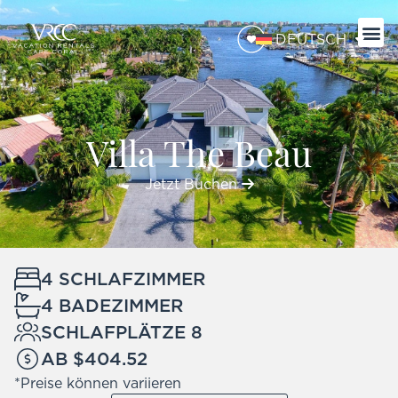
DEUTSCH
Villa The Beau
Jetzt Buchen
4 SCHLAFZIMMER
4 BADEZIMMER
SCHLAFPLÄTZE 8
AB $404.52
*Preise können variieren