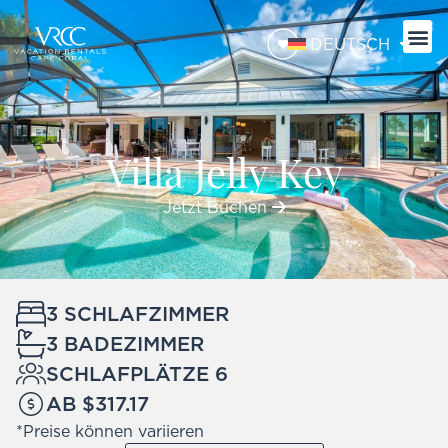
DEUTSCH
Villa Jelly Key
Jetzt Buchen
3 SCHLAFZIMMER
3 BADEZIMMER
SCHLAFPLÄTZE 6
AB $317.17
*Preise können variieren