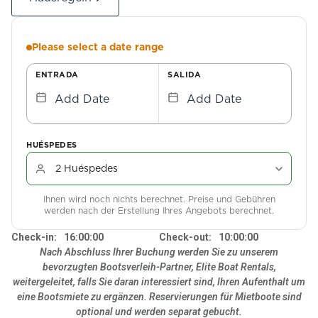
Please select a date range
ENTRADA
SALIDA
Add Date
Add Date
HUÉSPEDES
Ihnen wird noch nichts berechnet. Preise und Gebühren
werden nach der Erstellung Ihres Angebots berechnet.
Check-in:
16:00:00
Check-out:
10:00:00
Nach Abschluss Ihrer Buchung werden Sie zu unserem
bevorzugten Bootsverleih-Partner, Elite Boat Rentals,
weitergeleitet, falls Sie daran interessiert sind, Ihren Aufenthalt um
eine Bootsmiete zu ergänzen. Reservierungen für Mietboote sind
optional und werden separat gebucht.