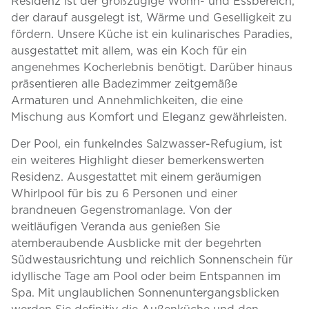
Residenz ist der großzügige Wohn- und Essbereich,
der darauf ausgelegt ist, Wärme und Geselligkeit zu
fördern. Unsere Küche ist ein kulinarisches Paradies,
ausgestattet mit allem, was ein Koch für ein
angenehmes Kocherlebnis benötigt. Darüber hinaus
präsentieren alle Badezimmer zeitgemäße
Armaturen und Annehmlichkeiten, die eine
Mischung aus Komfort und Eleganz gewährleisten.
Der Pool, ein funkelndes Salzwasser-Refugium, ist
ein weiteres Highlight dieser bemerkenswerten
Residenz. Ausgestattet mit einem geräumigen
Whirlpool für bis zu 6 Personen und einer
brandneuen Gegenstromanlage. Von der
weitläufigen Veranda aus genießen Sie
atemberaubende Ausblicke mit der begehrten
Südwestausrichtung und reichlich Sonnenschein für
idyllische Tage am Pool oder beim Entspannen im
Spa. Mit unglaublichen Sonnenuntergangsblicken
werden Sie definitiv die Außenküche und den