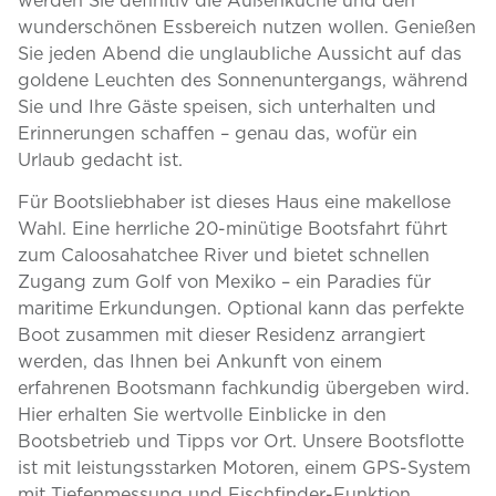
wunderschönen Essbereich nutzen wollen. Genießen
Sie jeden Abend die unglaubliche Aussicht auf das
goldene Leuchten des Sonnenuntergangs, während
Sie und Ihre Gäste speisen, sich unterhalten und
Erinnerungen schaffen – genau das, wofür ein
Urlaub gedacht ist.
Für Bootsliebhaber ist dieses Haus eine makellose
Wahl. Eine herrliche 20-minütige Bootsfahrt führt
zum Caloosahatchee River und bietet schnellen
Zugang zum Golf von Mexiko – ein Paradies für
maritime Erkundungen. Optional kann das perfekte
Boot zusammen mit dieser Residenz arrangiert
werden, das Ihnen bei Ankunft von einem
erfahrenen Bootsmann fachkundig übergeben wird.
Hier erhalten Sie wertvolle Einblicke in den
Bootsbetrieb und Tipps vor Ort. Unsere Bootsflotte
ist mit leistungsstarken Motoren, einem GPS-System
mit Tiefenmessung und Fischfinder-Funktion,