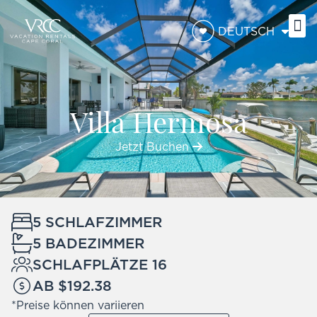
DEUTSCH
Villa Hermosa
Jetzt Buchen
5 SCHLAFZIMMER
5 BADEZIMMER
SCHLAFPLÄTZE 16
AB $192.38
*Preise können variieren