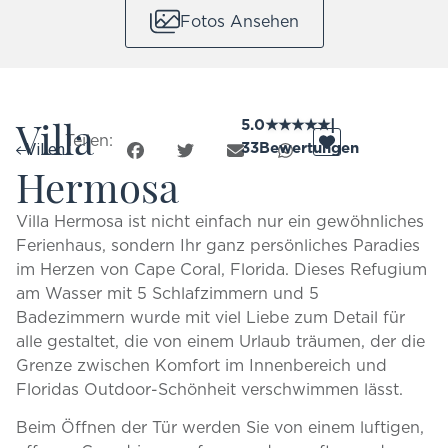
Fotos Ansehen
Villa
5.0
★
★
★
★
★
|
Teilen:
33
Bewertungen
Villen
Hermosa
Villa Hermosa ist nicht einfach nur ein gewöhnliches
Ferienhaus, sondern Ihr ganz persönliches Paradies
im Herzen von Cape Coral, Florida. Dieses Refugium
am Wasser mit 5 Schlafzimmern und 5
Badezimmern wurde mit viel Liebe zum Detail für
alle gestaltet, die von einem Urlaub träumen, der die
Grenze zwischen Komfort im Innenbereich und
Floridas Outdoor-Schönheit verschwimmen lässt.
Beim Öffnen der Tür werden Sie von einem luftigen,