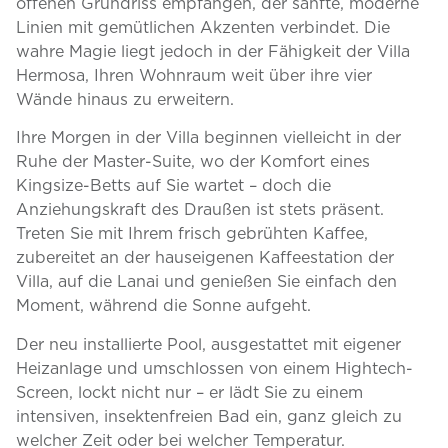
offenen Grundriss empfangen, der sanfte, moderne
Linien mit gemütlichen Akzenten verbindet. Die
wahre Magie liegt jedoch in der Fähigkeit der Villa
Hermosa, Ihren Wohnraum weit über ihre vier
Wände hinaus zu erweitern.
Ihre Morgen in der Villa beginnen vielleicht in der
Ruhe der Master-Suite, wo der Komfort eines
Kingsize-Betts auf Sie wartet – doch die
Anziehungskraft des Draußen ist stets präsent.
Treten Sie mit Ihrem frisch gebrühten Kaffee,
zubereitet an der hauseigenen Kaffeestation der
Villa, auf die Lanai und genießen Sie einfach den
Moment, während die Sonne aufgeht.
Der neu installierte Pool, ausgestattet mit eigener
Heizanlage und umschlossen von einem Hightech-
Screen, lockt nicht nur – er lädt Sie zu einem
intensiven, insektenfreien Bad ein, ganz gleich zu
welcher Zeit oder bei welcher Temperatur.