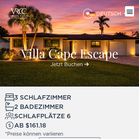
DEUTSCH
Villa Cape Escape
Jetzt Buchen
3 SCHLAFZIMMER
2 BADEZIMMER
SCHLAFPLÄTZE 6
AB $161.18
*Preise können variieren