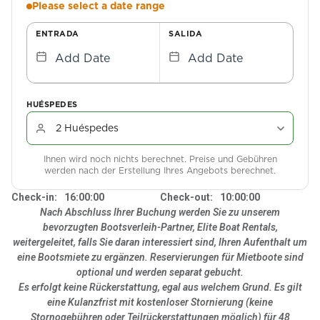
Please select a date range
ENTRADA
SALIDA
Add Date
Add Date
HUÉSPEDES
Ihnen wird noch nichts berechnet. Preise und Gebühren
werden nach der Erstellung Ihres Angebots berechnet.
Check-in:
16:00:00
Check-out:
10:00:00
Nach Abschluss Ihrer Buchung werden Sie zu unserem
bevorzugten Bootsverleih-Partner, Elite Boat Rentals,
weitergeleitet, falls Sie daran interessiert sind, Ihren Aufenthalt um
eine Bootsmiete zu ergänzen. Reservierungen für Mietboote sind
optional und werden separat gebucht.
Es erfolgt keine Rückerstattung, egal aus welchem Grund. Es gilt
eine Kulanzfrist mit kostenloser Stornierung (keine
Stornogebühren oder Teilrückerstattungen möglich) für 48