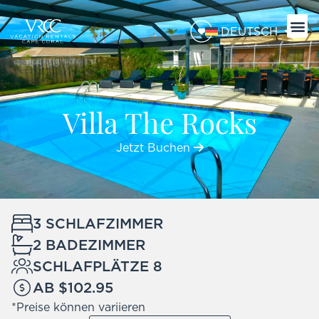
DEUTSCH
Villa The Rocks
Jetzt Buchen
3 SCHLAFZIMMER
2 BADEZIMMER
SCHLAFPLÄTZE 8
AB $102.95
*Preise können variieren