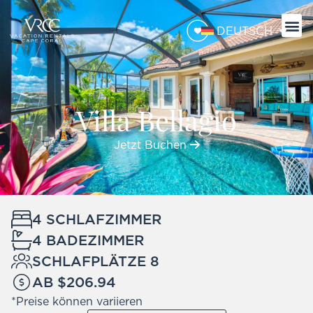
DEUTSCH
Villa Bellagio
Jetzt Buchen
4 SCHLAFZIMMER
4 BADEZIMMER
SCHLAFPLÄTZE 8
AB $206.94
*Preise können variieren