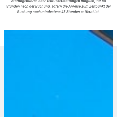
Stornogebühren oder Teilrückerstattungen möglich) für 48
Stunden nach der Buchung, sofern die Anreise zum Zeitpunkt der
Buchung noch mindestens 48 Stunden entfernt ist.