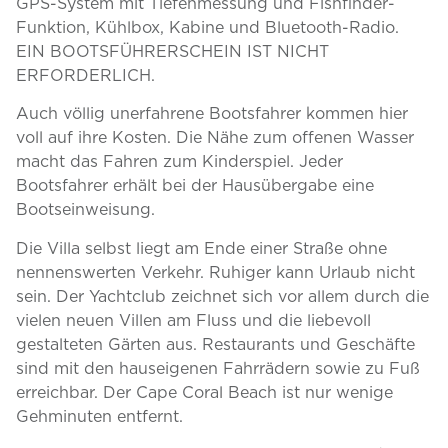
GPS-System mit Tiefenmessung und Fishfinder-
Funktion, Kühlbox, Kabine und Bluetooth-Radio.
EIN BOOTSFÜHRERSCHEIN IST NICHT
ERFORDERLICH.
Auch völlig unerfahrene Bootsfahrer kommen hier
voll auf ihre Kosten. Die Nähe zum offenen Wasser
macht das Fahren zum Kinderspiel. Jeder
Bootsfahrer erhält bei der Hausübergabe eine
Bootseinweisung.
Die Villa selbst liegt am Ende einer Straße ohne
nennenswerten Verkehr. Ruhiger kann Urlaub nicht
sein. Der Yachtclub zeichnet sich vor allem durch die
vielen neuen Villen am Fluss und die liebevoll
gestalteten Gärten aus. Restaurants und Geschäfte
sind mit den hauseigenen Fahrrädern sowie zu Fuß
erreichbar. Der Cape Coral Beach ist nur wenige
Gehminuten entfernt.